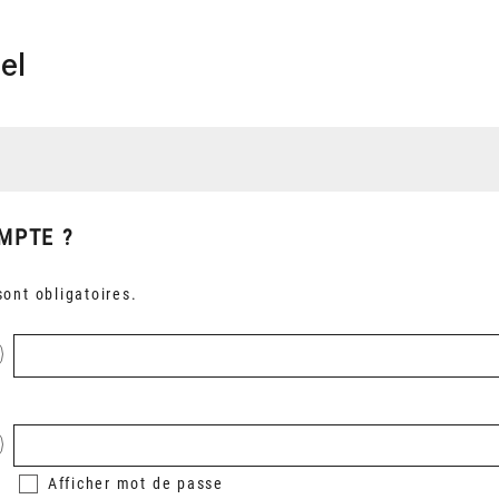
el
MPTE ?
ont obligatoires.
Afficher
mot de passe