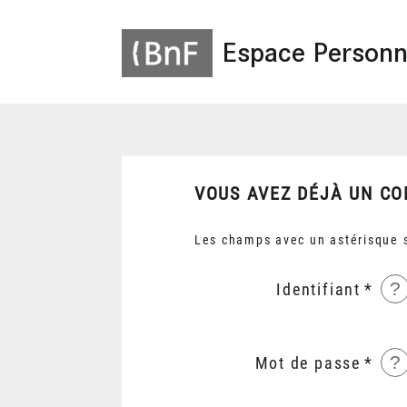
Espace Personn
VOUS AVEZ DÉJÀ UN CO
Les champs avec un astérisque s
?
Identifiant
?
Mot de passe