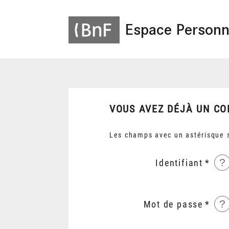
Espace Personn
VOUS AVEZ DÉJÀ UN CO
Les champs avec un astérisque s
?
Identifiant
?
Mot de passe