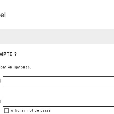
el
MPTE ?
ont obligatoires.
Afficher
mot de passe