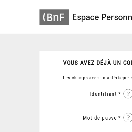
Espace Personn
VOUS AVEZ DÉJÀ UN CO
Les champs avec un astérisque s
?
Identifiant
?
Mot de passe