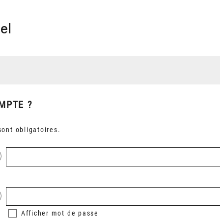
el
MPTE ?
ont obligatoires.
Afficher
mot de passe