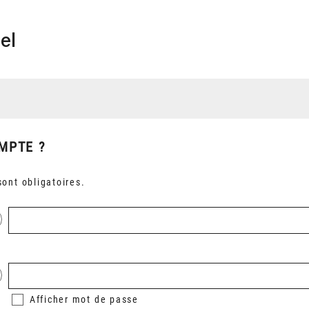
el
MPTE ?
ont obligatoires.
Afficher
mot de passe