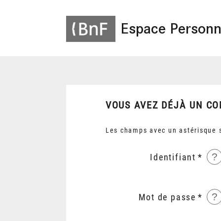
Espace Personn
VOUS AVEZ DÉJÀ UN CO
Les champs avec un astérisque s
?
Identifiant
?
Mot de passe