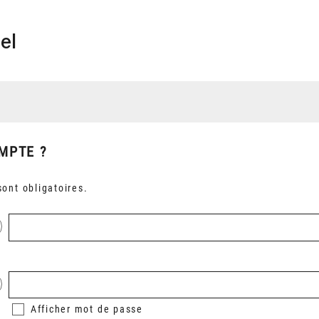
el
MPTE ?
ont obligatoires.
Afficher
mot de passe