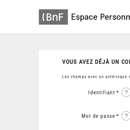
Espace Personn
VOUS AVEZ DÉJÀ UN CO
Les champs avec un astérisque s
?
Identifiant
?
Mot de passe