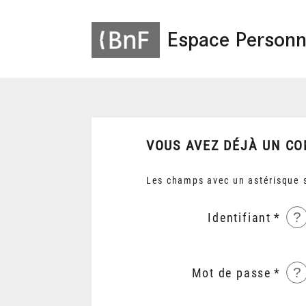
Espace Personn
VOUS AVEZ DÉJÀ UN CO
Les champs avec un astérisque s
?
Identifiant
?
Mot de passe