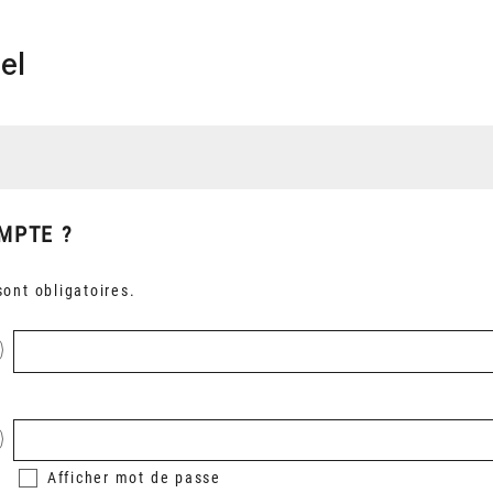
el
MPTE ?
ont obligatoires.
Afficher
mot de passe