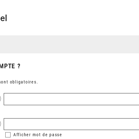
el
MPTE ?
ont obligatoires.
Afficher
mot de passe