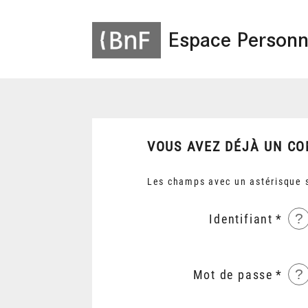
Espace Personn
VOUS AVEZ DÉJÀ UN CO
Les champs avec un astérisque s
?
Identifiant
?
Mot de passe