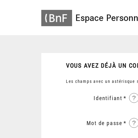
Espace Personn
VOUS AVEZ DÉJÀ UN CO
Les champs avec un astérisque s
?
Identifiant
?
Mot de passe