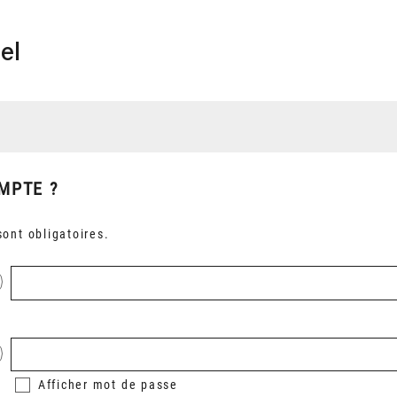
el
MPTE ?
ont obligatoires.
Afficher
mot de passe