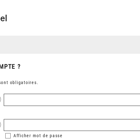
el
MPTE ?
ont obligatoires.
Afficher
mot de passe