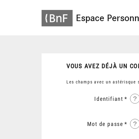
Espace Personn
VOUS AVEZ DÉJÀ UN CO
Les champs avec un astérisque s
?
Identifiant
?
Mot de passe