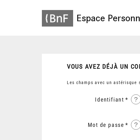
Espace Personn
VOUS AVEZ DÉJÀ UN CO
Les champs avec un astérisque s
?
Identifiant
?
Mot de passe