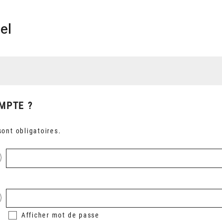
el
MPTE ?
ont obligatoires.
Afficher
mot de passe