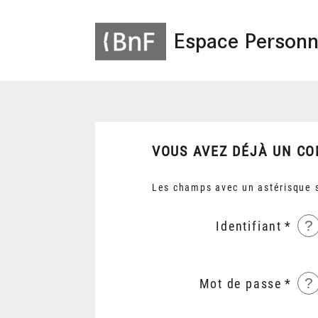
Espace Personn
VOUS AVEZ DÉJÀ UN CO
Les champs avec un astérisque s
?
Identifiant
?
Mot de passe