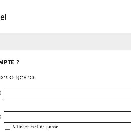
el
MPTE ?
ont obligatoires.
Afficher
mot de passe