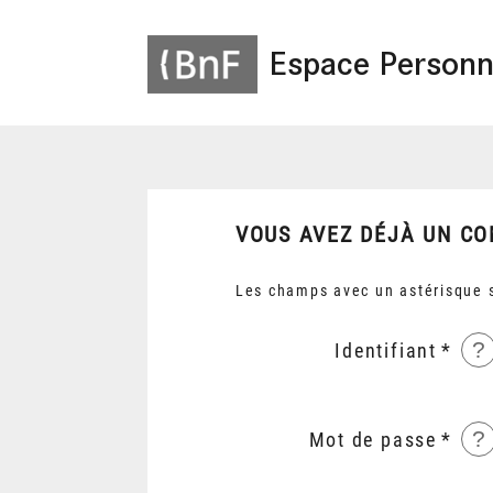
Espace Personn
VOUS AVEZ DÉJÀ UN CO
Les champs avec un astérisque s
?
Identifiant
?
Mot de passe