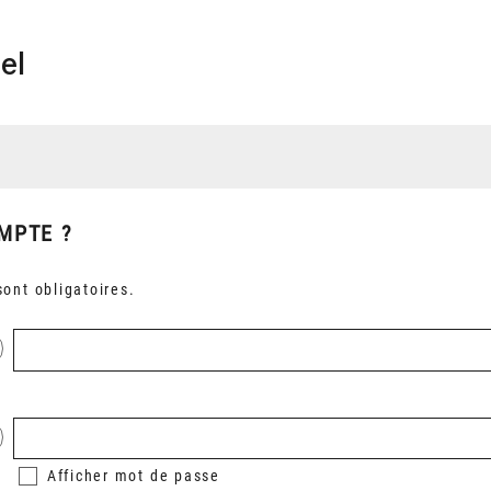
el
MPTE ?
ont obligatoires.
Afficher
mot de passe