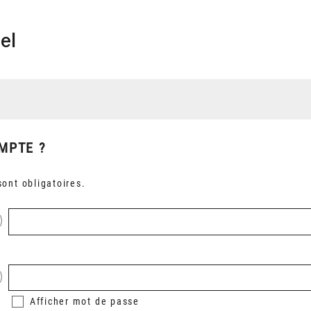
el
MPTE ?
ont obligatoires.
Afficher
mot de passe