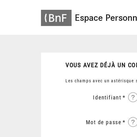
Espace Personn
VOUS AVEZ DÉJÀ UN CO
Les champs avec un astérisque s
?
Identifiant
?
Mot de passe