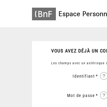
Espace Personn
VOUS AVEZ DÉJÀ UN CO
Les champs avec un astérisque s
?
Identifiant
?
Mot de passe