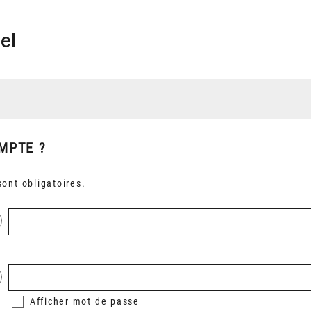
el
MPTE ?
ont obligatoires.
Afficher
mot de passe