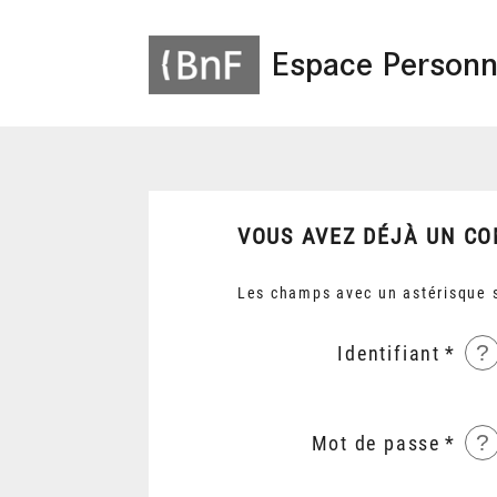
Espace Personn
VOUS AVEZ DÉJÀ UN CO
Les champs avec un astérisque s
?
Identifiant
?
Mot de passe