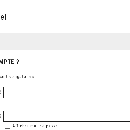
el
MPTE ?
ont obligatoires.
Afficher
mot de passe