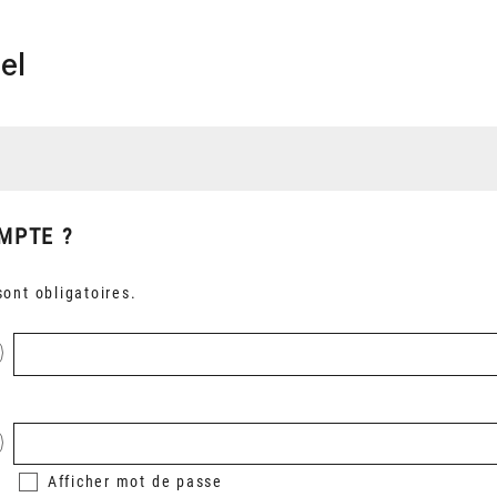
el
MPTE ?
ont obligatoires.
Afficher
mot de passe