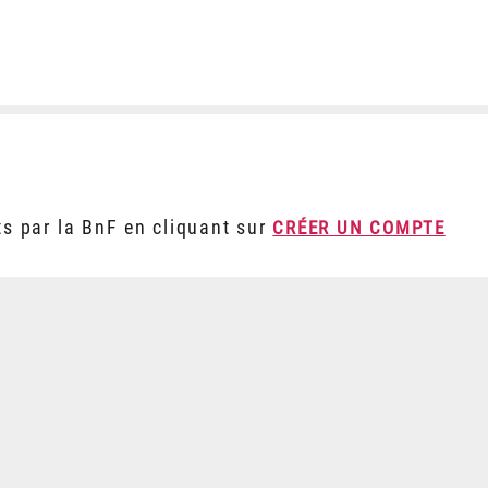
ts par la BnF en cliquant sur
CRÉER UN COMPTE