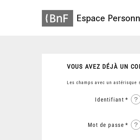
Espace Personn
VOUS AVEZ DÉJÀ UN CO
Les champs avec un astérisque s
?
Identifiant
?
Mot de passe