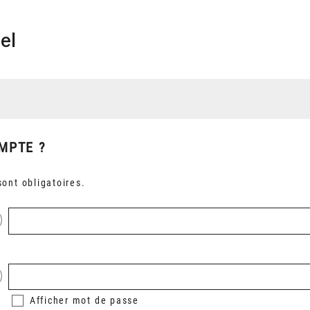
el
MPTE ?
ont obligatoires.
Afficher
mot de passe