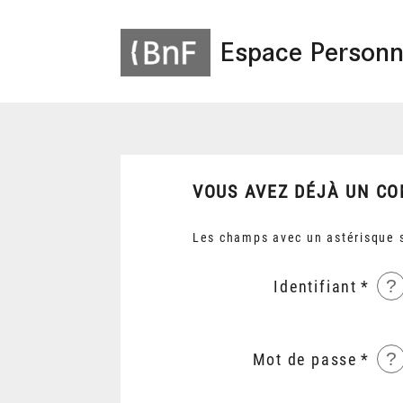
Espace Personn
VOUS AVEZ DÉJÀ UN CO
Les champs avec un astérisque s
?
Identifiant
?
Mot de passe