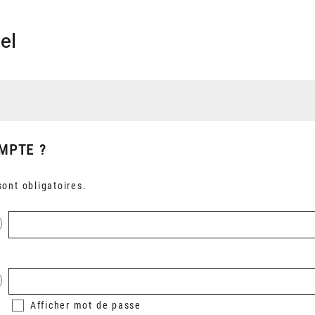
el
MPTE ?
ont obligatoires.
Afficher
mot de passe