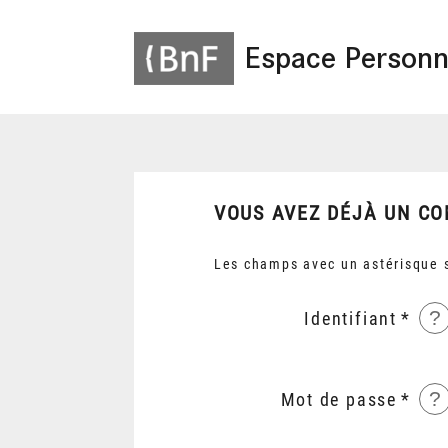
Espace Personn
VOUS AVEZ DÉJÀ UN CO
Les champs avec un astérisque s
?
Identifiant
?
Mot de passe