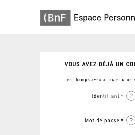
Espace Personn
VOUS AVEZ DÉJÀ UN CO
Les champs avec un astérisque s
?
Identifiant
?
Mot de passe