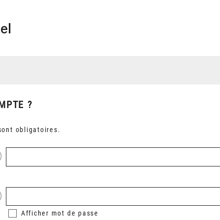
el
MPTE ?
ont obligatoires.
Afficher
mot de passe