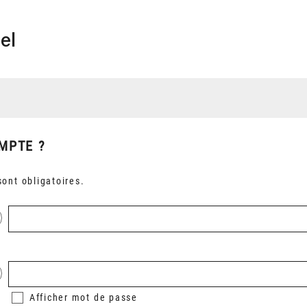
el
MPTE ?
ont obligatoires.
Afficher
mot de passe