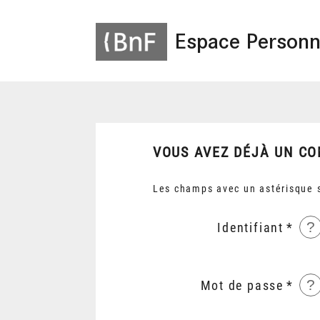
Espace Personn
VOUS AVEZ DÉJÀ UN CO
Les champs avec un astérisque s
?
Identifiant
?
Mot de passe