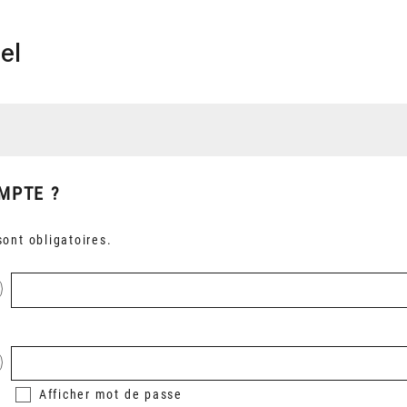
el
MPTE ?
ont obligatoires.
Afficher
mot de passe