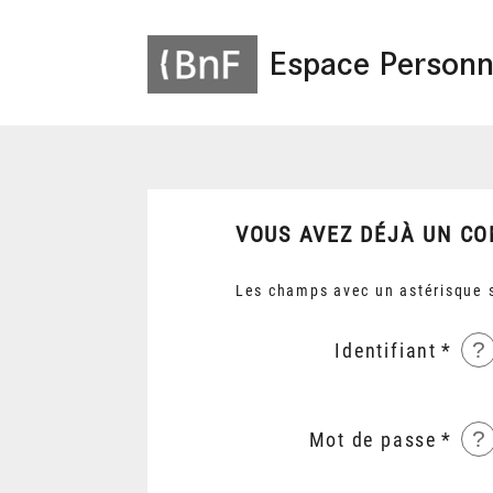
Espace Personn
VOUS AVEZ DÉJÀ UN CO
Les champs avec un astérisque s
?
Identifiant
?
Mot de passe