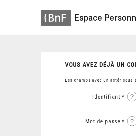
Espace Personn
VOUS AVEZ DÉJÀ UN CO
Les champs avec un astérisque s
?
Identifiant
?
Mot de passe