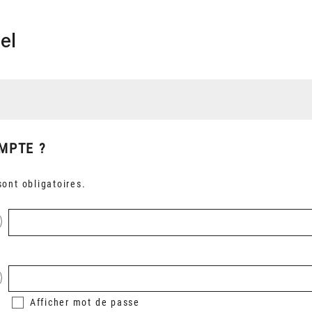
el
MPTE ?
ont obligatoires.
Afficher
mot de passe