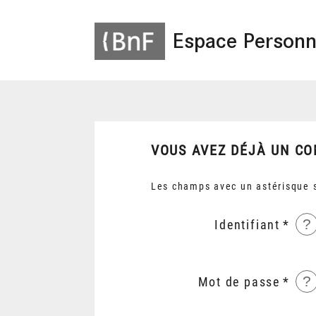
Espace Personn
VOUS AVEZ DÉJÀ UN CO
Les champs avec un astérisque s
?
Identifiant
?
Mot de passe