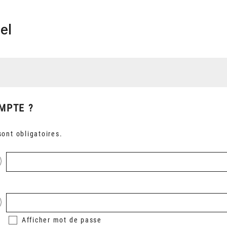
el
MPTE ?
ont obligatoires.
Afficher
mot de passe