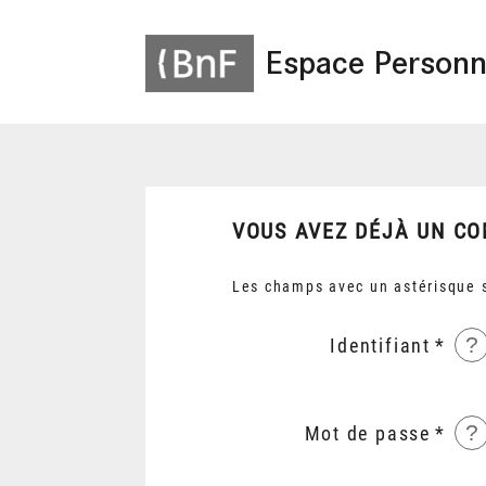
Espace Personn
VOUS AVEZ DÉJÀ UN CO
Les champs avec un astérisque s
?
Identifiant
?
Mot de passe