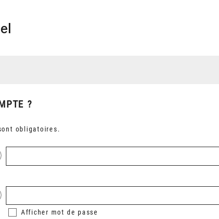
el
MPTE ?
ont obligatoires.
Afficher
mot de passe