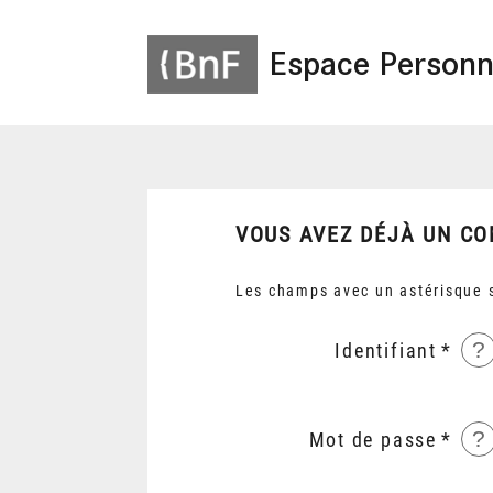
Espace Personn
VOUS AVEZ DÉJÀ UN CO
Les champs avec un astérisque s
?
Identifiant
?
Mot de passe