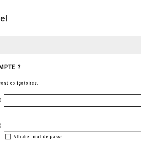
el
MPTE ?
ont obligatoires.
Afficher
mot de passe