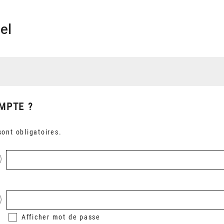
el
MPTE ?
ont obligatoires.
Afficher
mot de passe