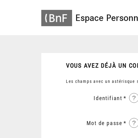
Espace Personn
VOUS AVEZ DÉJÀ UN CO
Les champs avec un astérisque s
?
Identifiant
?
Mot de passe