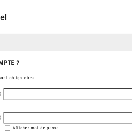
el
MPTE ?
ont obligatoires.
Afficher
mot de passe