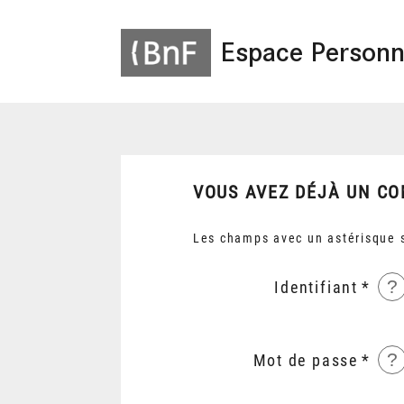
Espace Personn
VOUS AVEZ DÉJÀ UN CO
Les champs avec un astérisque s
?
Identifiant
?
Mot de passe