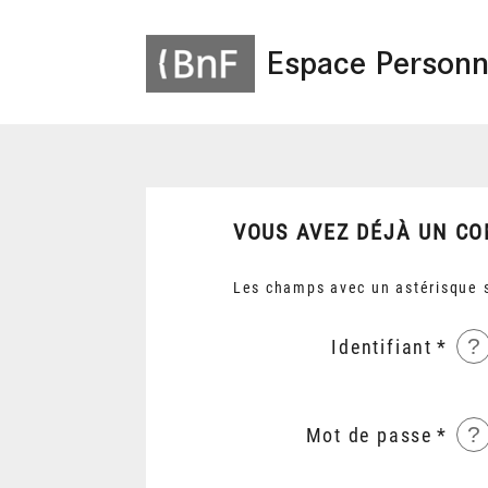
Espace Personn
VOUS AVEZ DÉJÀ UN CO
Les champs avec un astérisque s
?
Identifiant
?
Mot de passe