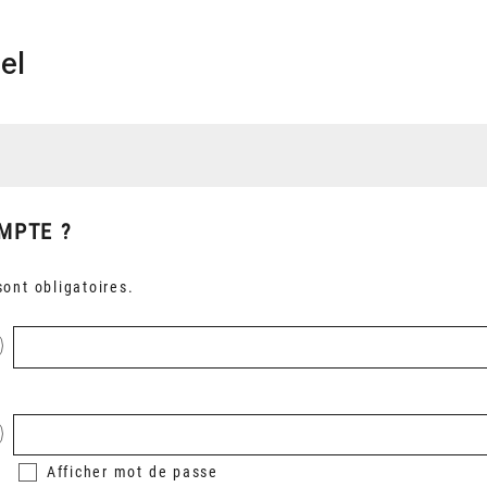
el
MPTE ?
ont obligatoires.
Afficher
mot de passe