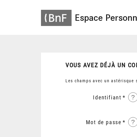
Espace Personn
VOUS AVEZ DÉJÀ UN CO
Les champs avec un astérisque s
?
Identifiant
?
Mot de passe