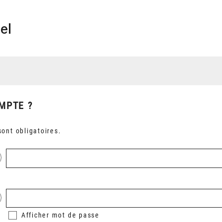
el
MPTE ?
ont obligatoires.
Afficher
mot de passe