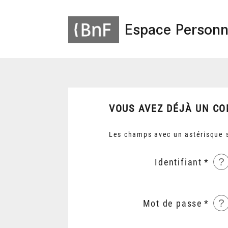
Espace Personn
VOUS AVEZ DÉJÀ UN CO
Les champs avec un astérisque s
?
Identifiant
?
Mot de passe