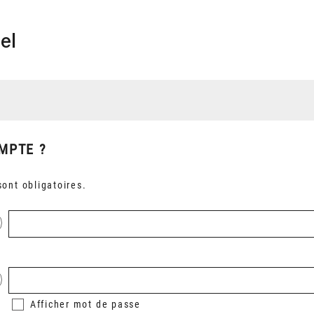
el
MPTE ?
ont obligatoires.
Afficher
mot de passe