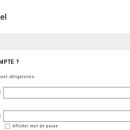
el
MPTE ?
ont obligatoires.
Afficher
mot de passe