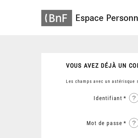
Espace Personn
VOUS AVEZ DÉJÀ UN CO
Les champs avec un astérisque s
?
Identifiant
?
Mot de passe