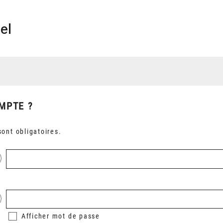
el
MPTE ?
ont obligatoires.
Afficher
mot de passe