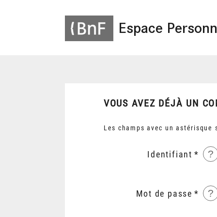
Espace Personn
VOUS AVEZ DÉJÀ UN CO
Les champs avec un astérisque s
?
Identifiant
?
Mot de passe