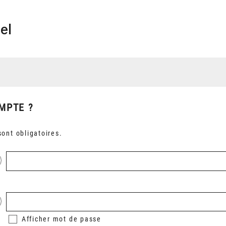
el
MPTE ?
ont obligatoires.
Afficher
mot de passe