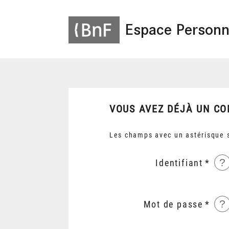
Espace Personn
VOUS AVEZ DÉJÀ UN CO
Les champs avec un astérisque s
?
Identifiant
?
Mot de passe