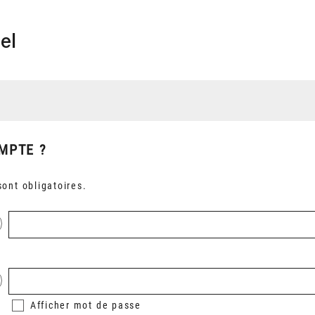
el
MPTE ?
ont obligatoires.
Afficher
mot de passe