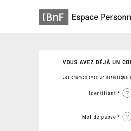
Espace Personn
VOUS AVEZ DÉJÀ UN CO
Les champs avec un astérisque s
?
Identifiant
?
Mot de passe