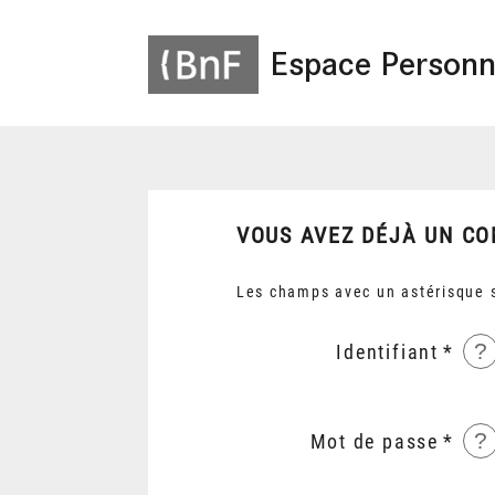
Espace Personn
VOUS AVEZ DÉJÀ UN CO
Les champs avec un astérisque s
?
Identifiant
?
Mot de passe