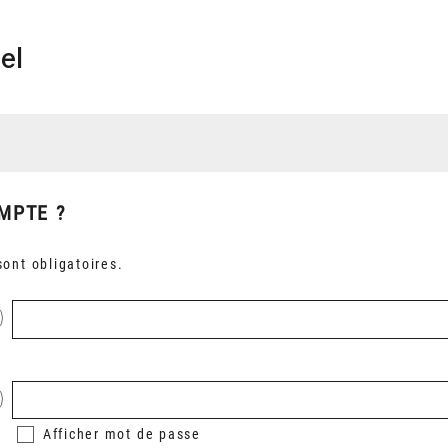
el
MPTE ?
ont obligatoires.
Afficher
mot de passe