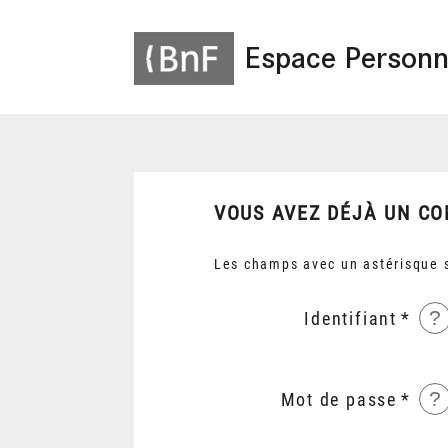
Espace Personn
VOUS AVEZ DÉJÀ UN CO
Les champs avec un astérisque s
?
Identifiant
?
Mot de passe