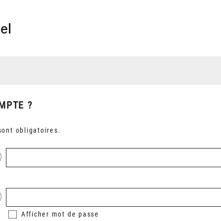
el
MPTE ?
ont obligatoires.
Afficher
mot de passe