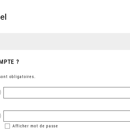
el
MPTE ?
ont obligatoires.
Afficher
mot de passe