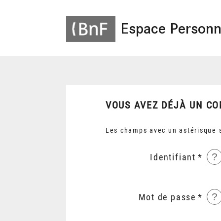
Espace Personn
VOUS AVEZ DÉJÀ UN CO
Les champs avec un astérisque s
?
Identifiant
?
Mot de passe