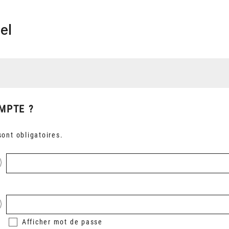
el
MPTE ?
ont obligatoires.
Afficher
mot de passe