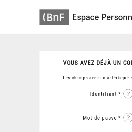
Espace Personn
VOUS AVEZ DÉJÀ UN CO
Les champs avec un astérisque s
?
Identifiant
?
Mot de passe