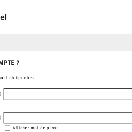
el
MPTE ?
ont obligatoires.
Afficher
mot de passe