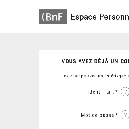
Espace Personn
VOUS AVEZ DÉJÀ UN CO
Les champs avec un astérisque s
?
Identifiant
?
Mot de passe