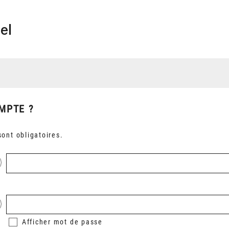
el
MPTE ?
ont obligatoires.
Afficher
mot de passe