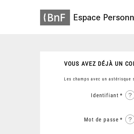
Espace Personn
VOUS AVEZ DÉJÀ UN CO
Les champs avec un astérisque s
?
Identifiant
?
Mot de passe