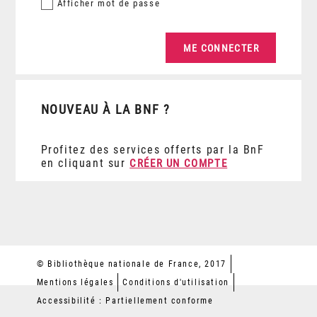
Afficher
mot de passe
NOUVEAU À LA BNF ?
Profitez des services offerts par la BnF
en cliquant sur
CRÉER UN COMPTE
© Bibliothèque nationale de France, 2017
Mentions légales
Conditions d'utilisation
Accessibilité : Partiellement conforme