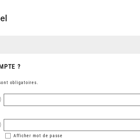
el
MPTE ?
ont obligatoires.
Afficher
mot de passe