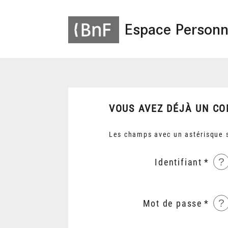
Espace Personn
VOUS AVEZ DÉJÀ UN CO
Les champs avec un astérisque s
?
Identifiant
?
Mot de passe