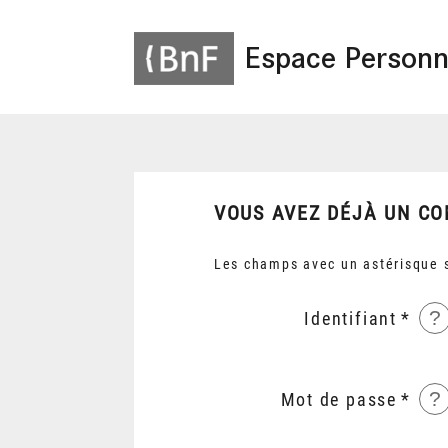
Espace Personn
VOUS AVEZ DÉJÀ UN CO
Les champs avec un astérisque s
?
Identifiant
?
Mot de passe