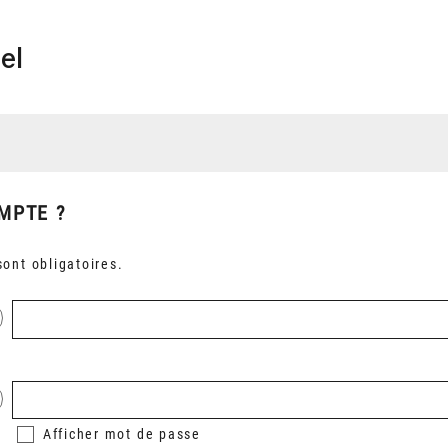
el
MPTE ?
ont obligatoires.
Afficher
mot de passe