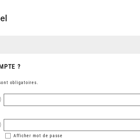
el
MPTE ?
ont obligatoires.
Afficher
mot de passe