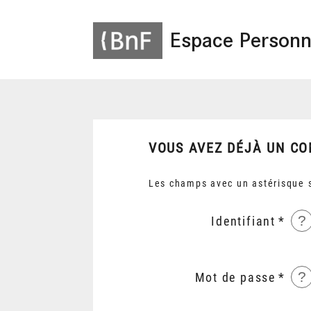
Espace Personn
VOUS AVEZ DÉJÀ UN CO
Les champs avec un astérisque s
?
Identifiant
?
Mot de passe