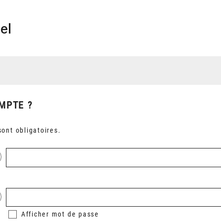
el
MPTE ?
ont obligatoires.
Afficher
mot de passe