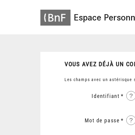
Espace Personn
VOUS AVEZ DÉJÀ UN CO
Les champs avec un astérisque s
?
Identifiant
?
Mot de passe