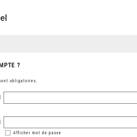
el
MPTE ?
ont obligatoires.
Afficher
mot de passe