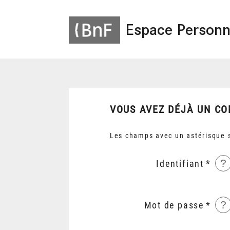
Espace Personn
VOUS AVEZ DÉJÀ UN CO
Les champs avec un astérisque s
?
Identifiant
?
Mot de passe