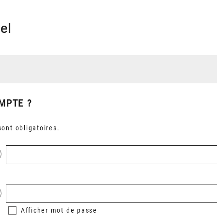
el
MPTE ?
ont obligatoires.
Afficher
mot de passe