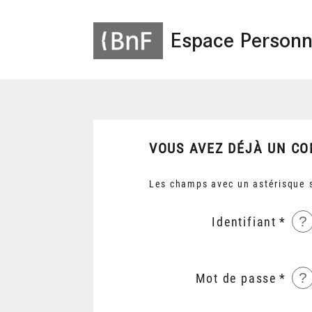
Espace Personn
VOUS AVEZ DÉJÀ UN CO
Les champs avec un astérisque s
?
Identifiant
?
Mot de passe