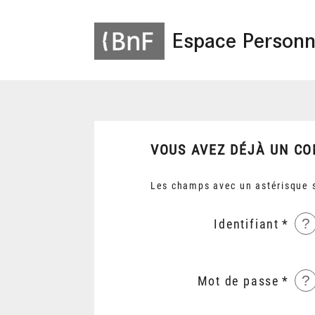
Espace Personn
VOUS AVEZ DÉJÀ UN CO
Les champs avec un astérisque s
?
Identifiant
?
Mot de passe