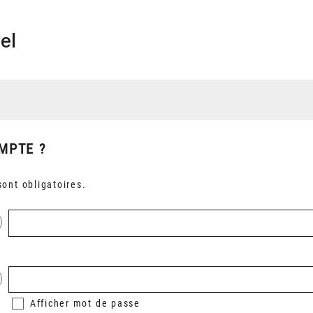
el
MPTE ?
ont obligatoires.
Afficher
mot de passe