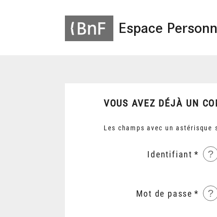
Espace Personn
VOUS AVEZ DÉJÀ UN CO
Les champs avec un astérisque s
?
Identifiant
?
Mot de passe