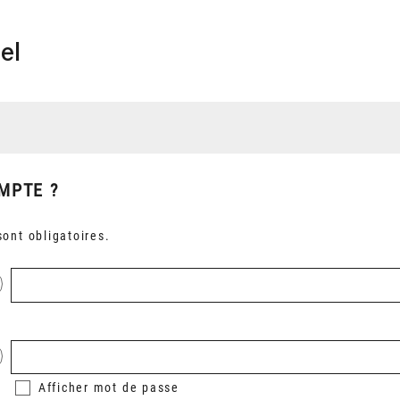
el
MPTE ?
ont obligatoires.
Afficher
mot de passe