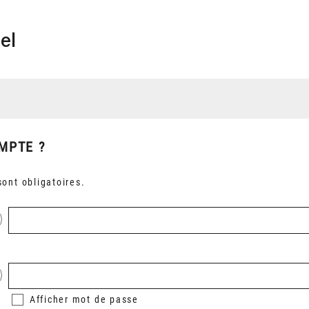
el
MPTE ?
ont obligatoires.
Afficher
mot de passe