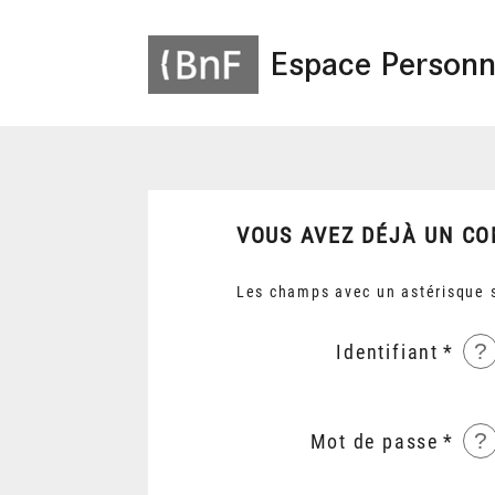
Espace Personn
VOUS AVEZ DÉJÀ UN CO
Les champs avec un astérisque s
?
Identifiant
?
Mot de passe